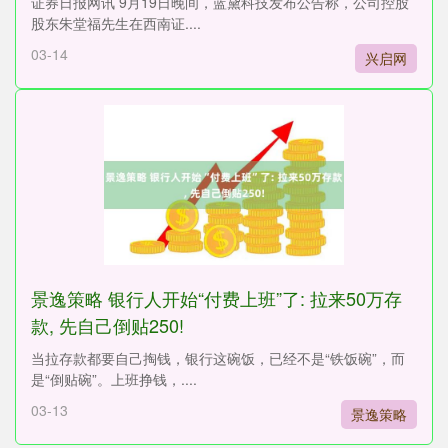
证券日报网讯 9月19日晚间，蓝黛科技发布公告称，公司控股
股东朱堂福先生在西南证....
03-14
兴启网
景逸策略 银行人开始“付费上班”了: 拉来50万存
款, 先自己倒贴250!
当拉存款都要自己掏钱，银行这碗饭，已经不是“铁饭碗”，而
是“倒贴碗”。上班挣钱，....
03-13
景逸策略