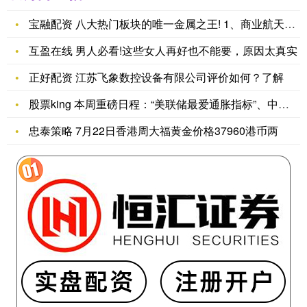
宝融配资 八大热门板块的唯一金属之王! 1、商业航天→铌。2
互盈在线 男人必看!这些女人再好也不能要，原因太真实
正好配资 江苏飞象数控设备有限公司评价如何？了解
股票king 本周重磅日程：“美联储最爱通胀指标”、中国PM
忠泰策略 7月22日香港周大福黄金价格37960港币两