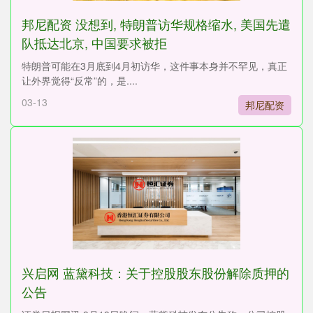
邦尼配资 没想到, 特朗普访华规格缩水, 美国先遣
队抵达北京, 中国要求被拒
特朗普可能在3月底到4月初访华，这件事本身并不罕见，真正
让外界觉得“反常”的，是....
03-13
邦尼配资
兴启网 蓝黛科技：关于控股股东股份解除质押的
公告